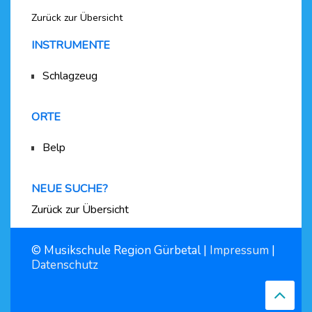
Zurück zur Übersicht
INSTRUMENTE
Schlagzeug
ORTE
Belp
NEUE SUCHE?
Zurück zur Übersicht
© Musikschule Region Gürbetal |
Impressum
|
Datenschutz