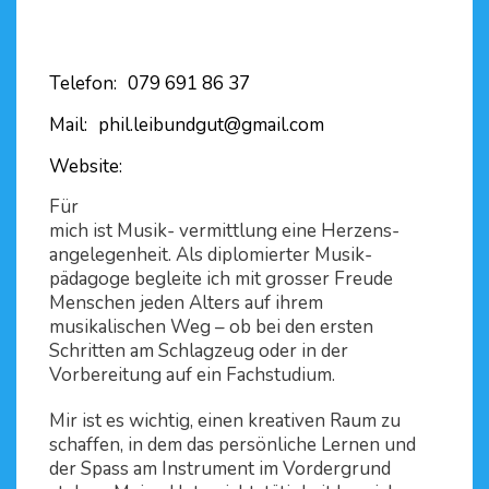
Telefon:
079 691 86 37
Mail:
phil.leibundgut@gmail.com
Website:
Für
mich ist Musik- vermittlung eine Herzens-
angelegenheit. Als diplomierter Musik-
pädagoge begleite ich mit grosser Freude
Menschen jeden Alters auf ihrem
musikalischen Weg – ob bei den ersten
Schritten am Schlagzeug oder in der
Vorbereitung auf ein Fachstudium.
Mir ist es wichtig, einen kreativen Raum zu
schaffen, in dem das persönliche Lernen und
der Spass am Instrument im Vordergrund