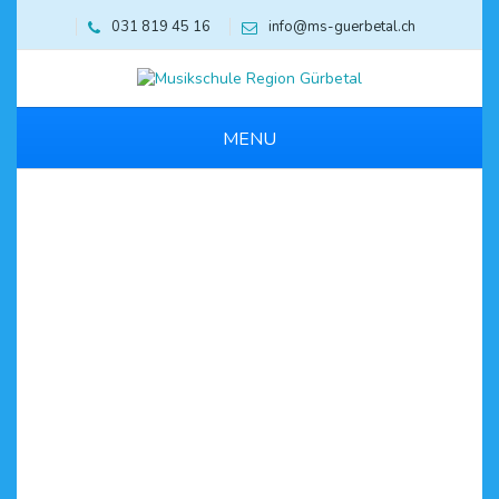
031 819 45 16
info@ms-guerbetal.ch
MENU
Leibundgut Philipp