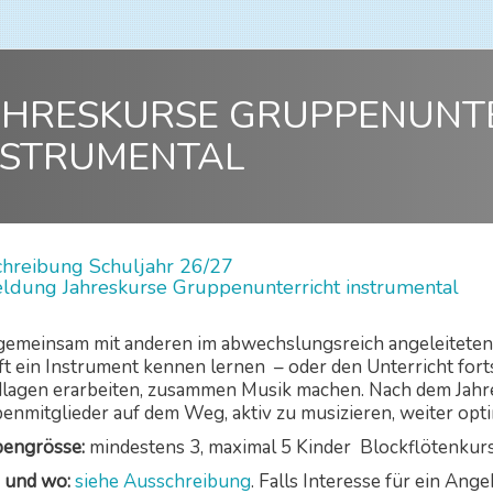
AHRESKURSE GRUPPENUNT
NSTRUMENTAL
hreibung Schuljahr 26/27
dung Jahreskurse Gruppenunterricht instrumental
gemeinsam mit anderen im abwechslungsreich angeleiteten
eft ein Instrument kennen lernen – oder den Unterricht fort
lagen erarbeiten, zusammen Musik machen. Nach dem Jahresk
enmitglieder auf dem Weg, aktiv zu musizieren, weiter opt
engrösse:
mindestens 3, maximal 5 Kinder Blockflötenkurs
 und wo:
siehe Ausschreibung
. Falls Interesse für ein Ang