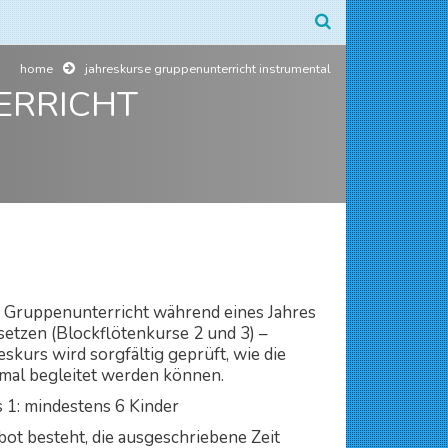
home
jahreskurse gruppenunterricht instrumental
ERRICHT
 Gruppenunterricht während eines Jahres
setzen (Blockflötenkurse 2 und 3) –
urs wird sorgfältig geprüft, wie die
imal begleitet werden können.
 1: mindestens 6 Kinder
ebot besteht, die ausgeschriebene Zeit