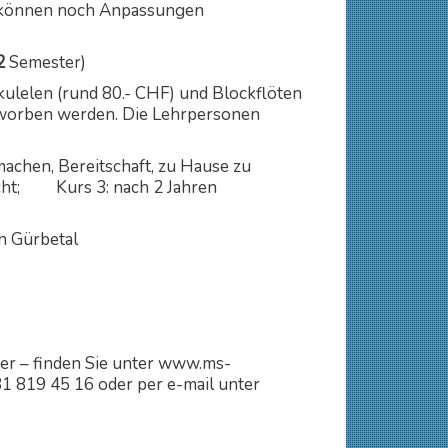
en können noch Anpassungen
2
Semester)
ulelen (rund 80.- CHF) und Blockflöten
rworben werden. Die Lehrpersonen
machen, Bereitschaft, zu Hause zu
richt; Kurs 3: nach 2 Jahren
n Gürbetal
er – finden Sie unter www.ms-
31 819 45 16 oder per e-mail unter